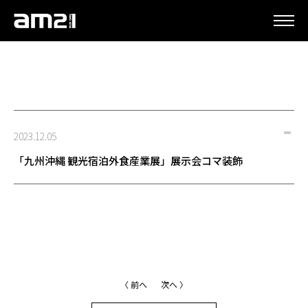
更新情報
2023.12.05
「九州沖縄 観光宿泊外食産業展」展示会コマ装飾
〈 前へ
次へ 〉