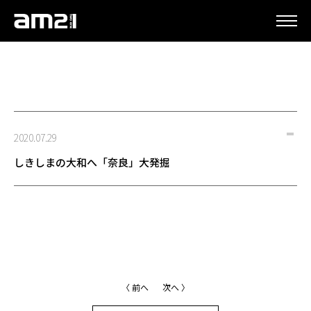
更新情報
2020.07.29
しきしまの大和へ「奈良」大発掘
〈 前へ
次へ 〉