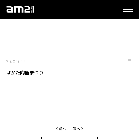
更新情報
2020.10.16
はかた陶器まつり
〈 前へ
次へ 〉