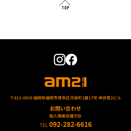
TOP
〒812-0039 福岡県福岡市博多区冷泉町2番17号 神世第2ビル
お問い合わせ
個人情報保護方針
092-282-6616
TEL