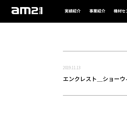
実績紹介
事業紹介
機材セ
2019.11.13
エンクレスト＿ショーウ