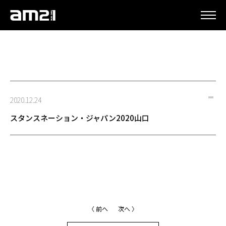
更新情報
2020.12.24
スタンスネーション・ジャパン2020山口
〈 前へ
次へ 〉