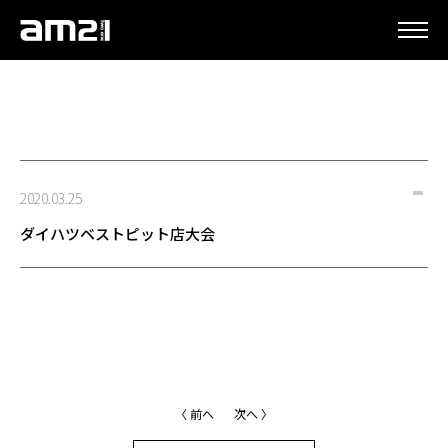
更新情報
2020.03.25
ダイハツベストピット店大会
〈 前へ
次へ 〉