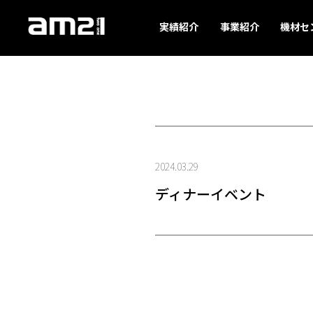
実績紹介
事業紹介
機材セ
2024.03.29
ディナーイベント