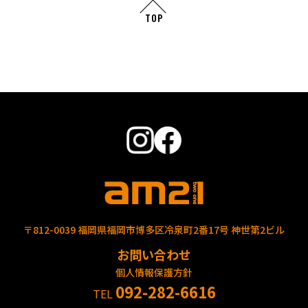
TOP
〒812-0039 福岡県福岡市博多区冷泉町2番17号 神世第2ビル
お問い合わせ
個人情報保護方針
092-282-6616
TEL