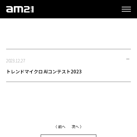
更新情報
2023.12.27
トレンドマイクロ AIコンテスト2023
〈 前へ
次へ 〉