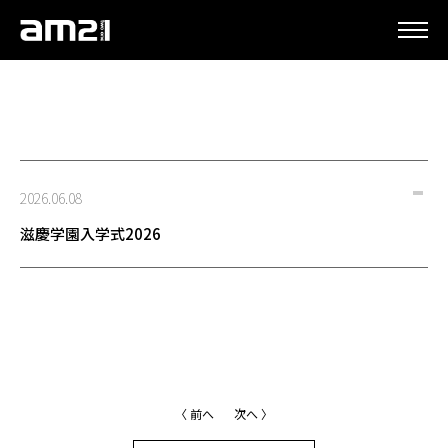
更新情報
2026.06.08
滋慶学園入学式2026
〈 前へ
次へ 〉