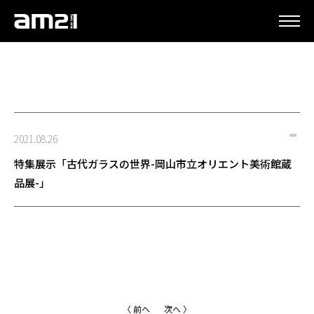
更新情報
2021.08.26
特集展示「古代ガラスの世界-岡山市立オリエント美術館蔵
品展-」
〈 前へ
次へ 〉