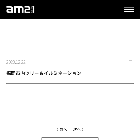
更新情報
2023.12.22
福岡市内ツリー＆イルミネーション
〈 前へ
次へ 〉