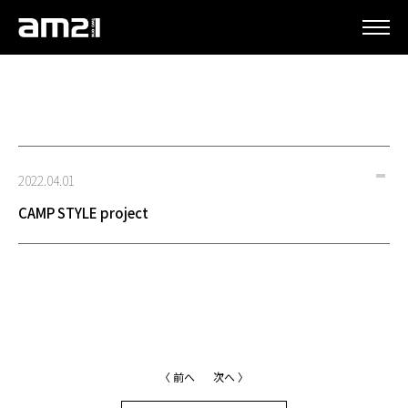
更新情報
2022.04.01
CAMP STYLE project
〈 前へ
次へ 〉