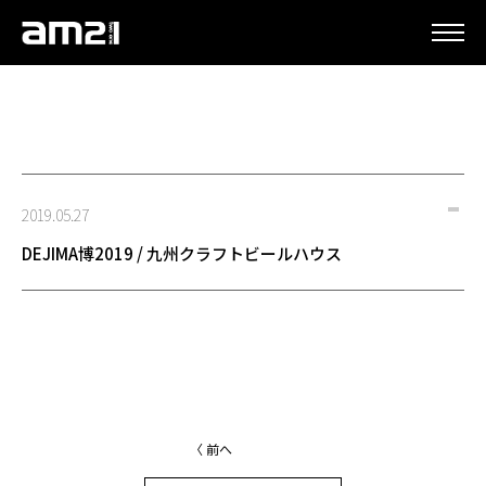
更新情報
2019.05.27
DEJIMA博2019 / 九州クラフトビールハウス
〈 前へ