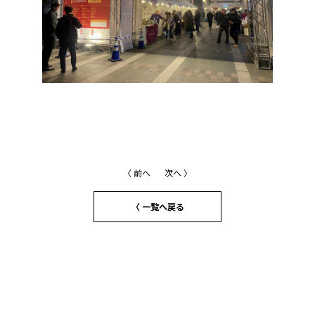
〈 前へ
次へ 〉
〈 一覧へ戻る