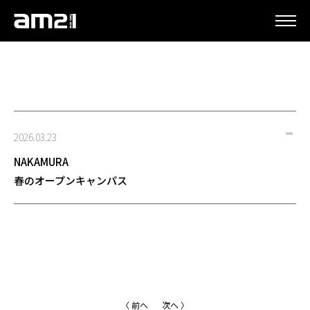
更新情報
2026.03.23
NAKAMURA
春のオープンキャンパス
〈 前へ
次へ 〉