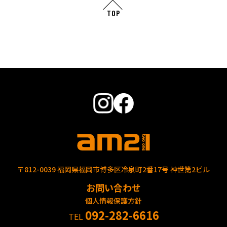
TOP
〒812-0039 福岡県福岡市博多区冷泉町2番17号 神世第2ビル
お問い合わせ
個人情報保護方針
092-282-6616
TEL