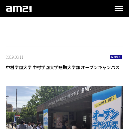
更新情報
2019.08.11
WORKS
中村学園大学 中村学園大学短期大学部 オープンキャンパス