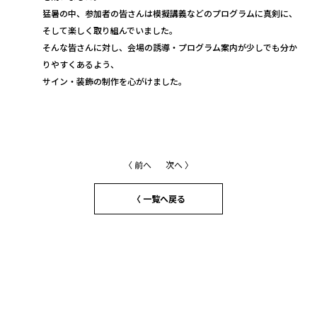
猛暑の中、参加者の皆さんは模擬講義などのプログラムに真剣に、
そして楽しく取り組んでいました。
そんな皆さんに対し、会場の誘導・プログラム案内が少しでも分か
りやすくあるよう、
サイン・装飾の制作を心がけました。
〈 前へ
次へ 〉
〈 一覧へ戻る