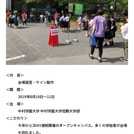
＜内 容＞
会場設営・サイン製作
＜期 間＞
2019年8月10日～11日
＜会 場＞
中村学園大学 中村学園大学短期大学部
＜こだわり＞
今年から2DAY連続開催のオープンキャンパス。多くの参加者が会場
を訪れました。