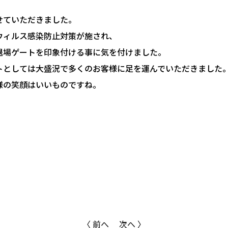
せていただきました。
ウィルス感染防止対策が施され、
退場ゲートを印象付ける事に気を付けました。
トとしては大盛況で多くのお客様に足を運んでいただきました
様の笑顔はいいものですね。
〈 前へ
次へ 〉