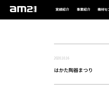
実績紹介
事業紹介
機材セ
2020.10.16
はかた陶器まつり