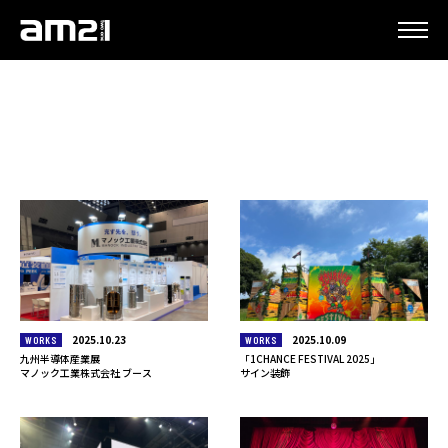
更新情報
2025.10.23
2025.10.09
WORKS
WORKS
九州半導体産業展
「1CHANCE FESTIVAL 2025」
マノック工業株式会社 ブース
サイン装飾