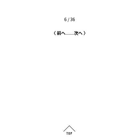
6 / 36
〈 前へ
...
...
...
次へ 〉
TOP