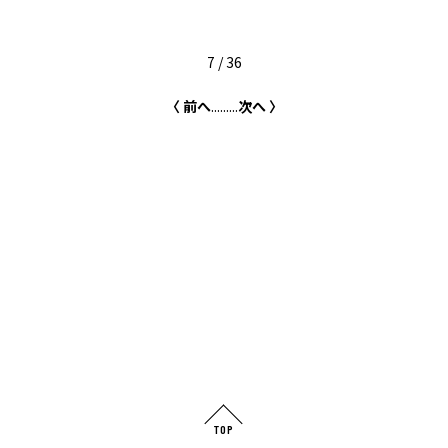
7 / 36
〈 前へ
...
...
...
次へ 〉
TOP