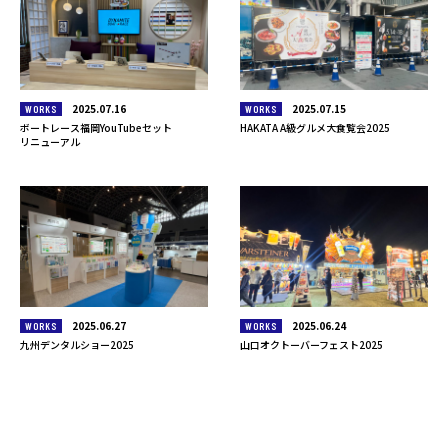
2025.07.16
2025.07.15
WORKS
WORKS
ボートレース福岡YouTubeセット
HAKATA A級グルメ大食覧会2025
リニューアル
2025.06.27
2025.06.24
WORKS
WORKS
九州デンタルショー2025
山口オクトーバーフェスト2025