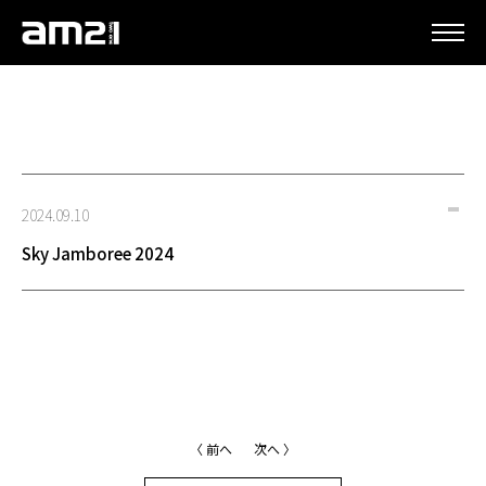
更新情報
2024.09.10
Sky Jamboree 2024
〈 前へ
次へ 〉