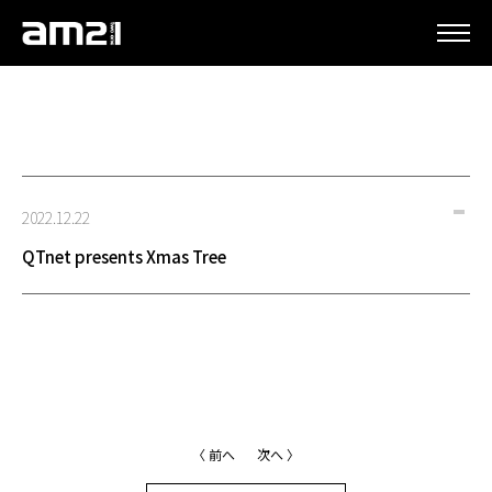
更新情報
2022.12.22
QTnet presents Xmas Tree
〈 前へ
次へ 〉