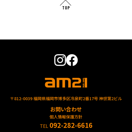
TOP
〒812-0039 福岡県福岡市博多区冷泉町2番17号 神世第2ビル
お問い合わせ
個人情報保護方針
092-282-6616
TEL